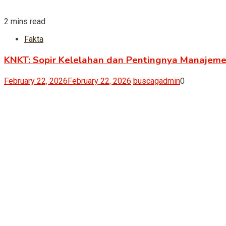
2 mins read
Fakta
KNKT: Sopir Kelelahan dan Pentingnya Manajem
February 22, 2026
February 22, 2026
buscagadmin
0