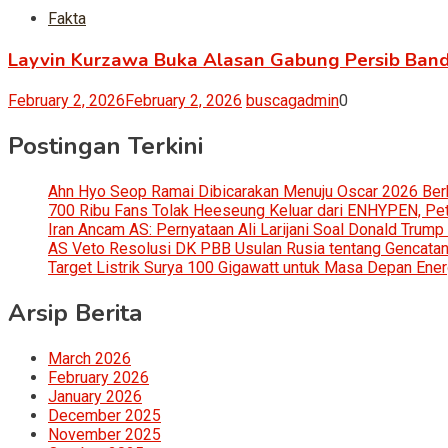
Fakta
Layvin Kurzawa Buka Alasan Gabung Persib Ban
February 2, 2026
February 2, 2026
buscagadmin
0
Postingan Terkini
Ahn Hyo Seop Ramai Dibicarakan Menuju Oscar 2026 Be
700 Ribu Fans Tolak Heeseung Keluar dari ENHYPEN, Petis
Iran Ancam AS: Pernyataan Ali Larijani Soal Donald Trump
AS Veto Resolusi DK PBB Usulan Rusia tentang Gencatan 
Target Listrik Surya 100 Gigawatt untuk Masa Depan Ener
Arsip Berita
March 2026
February 2026
January 2026
December 2025
November 2025