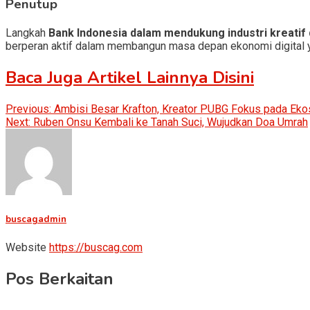
Penutup
Langkah
Bank Indonesia dalam mendukung industri kreatif
berperan aktif dalam membangun masa depan ekonomi digital yan
Baca Juga Artikel Lainnya Disini
Post
Previous:
Ambisi Besar Krafton, Kreator PUBG Fokus pada Eko
Next:
Ruben Onsu Kembali ke Tanah Suci, Wujudkan Doa Umrah
navigation
buscagadmin
Website
https://buscag.com
Pos Berkaitan