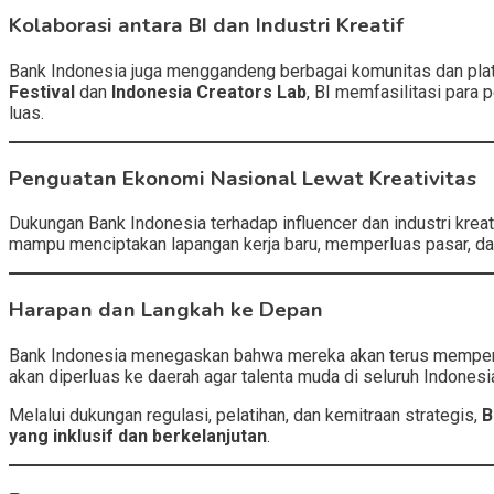
Kolaborasi antara BI dan Industri Kreatif
Bank Indonesia juga menggandeng berbagai komunitas dan platfo
Festival
dan
Indonesia Creators Lab
, BI memfasilitasi para 
luas.
Penguatan Ekonomi Nasional Lewat Kreativitas
Dukungan Bank Indonesia terhadap influencer dan industri krea
mampu menciptakan lapangan kerja baru, memperluas pasar, dan
Harapan dan Langkah ke Depan
Bank Indonesia menegaskan bahwa mereka akan terus memperluas
akan diperluas ke daerah agar talenta muda di seluruh Indone
Melalui dukungan regulasi, pelatihan, dan kemitraan strategis,
B
yang inklusif dan berkelanjutan
.