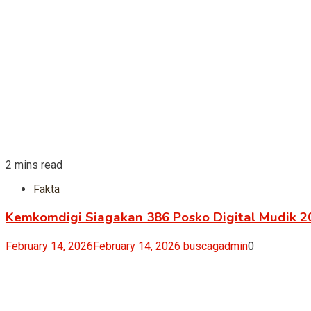
2 mins read
Fakta
Kemkomdigi Siagakan 386 Posko Digital Mudik 2
February 14, 2026
February 14, 2026
buscagadmin
0