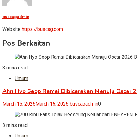
buscagadmin
Website
https://buscag.com
Pos Berkaitan
3 mins read
Umum
Ahn Hyo Seop Ramai Dibicarakan Menuju Oscar 
March 15, 2026
March 15, 2026
buscagadmin
0
3 mins read
Umum