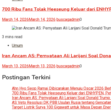
700 Ribu Fans Tolak Heeseung Keluar dari ENHYPEN
March 14, 2026
March 14, 2026
buscagadmin
0
3 mins read
Umum
Iran Ancam AS: Pernyataan Ali Larijani Soal Don
March 13, 2026
March 13, 2026
buscagadmin
0
Postingan Terkini
Ahn Hyo Seop Ramai Dibicarakan Menuju Oscar 2026 Be
700 Ribu Fans Tolak Heeseung Keluar dari ENHYPEN, Petis
Iran Ancam AS: Pernyataan Ali Larijani Soal Donald Trump
AS Veto Resolusi DK PBB Usulan Rusia tentang Gencatan 
Target Listrik Surya 100 Gigawatt untuk Masa Depan Ener