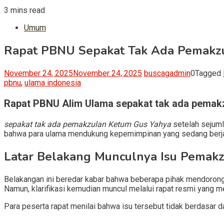
3 mins read
Umum
Rapat PBNU Sepakat Tak Ada Pemakz
November 24, 2025
November 24, 2025
buscagadmin
0
Tagged
pbnu
,
ulama indonesia
Rapat
PBNU
Alim Ulama sepakat tak ada pemakz
sepakat tak ada pemakzulan Ketum Gus Yahya
setelah sejuml
bahwa para ulama mendukung kepemimpinan yang sedang berjala
Latar Belakang Munculnya Isu Pemak
Belakangan ini beredar kabar bahwa beberapa pihak mendoron
Namun, klarifikasi kemudian muncul melalui rapat resmi yang m
Para peserta rapat menilai bahwa isu tersebut tidak berdasar 