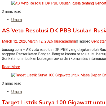
3 mins read
Umum
AS Veto Resolusi DK PBB Usulan Rusi
March 12, 2026
March 12, 2026
buscagadmin
0
Tagged
Gencata
buscag.com – AS veto resolusi DK PBB yang diajukan oleh Rusi
anggota Perserikatan Bangsa-Bangsa karena resolusi itu bertuj
Serikat menimbulkan berbagai reaksi dari komunitas internasiona
Read More
3 mins read
Umum
Target Listrik Surya 100 Gigawatt un