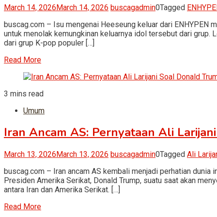
March 14, 2026
March 14, 2026
buscagadmin
0
Tagged
ENHYPE
buscag.com – Isu mengenai Heeseung keluar dari ENHYPEN memic
untuk menolak kemungkinan keluarnya idol tersebut dari grup.
dari grup K-pop populer […]
Read More
3 mins read
Umum
Iran Ancam AS: Pernyataan Ali Larijan
March 13, 2026
March 13, 2026
buscagadmin
0
Tagged
Ali Larija
buscag.com – Iran ancam AS kembali menjadi perhatian dunia int
Presiden Amerika Serikat, Donald Trump, suatu saat akan menye
antara Iran dan Amerika Serikat. […]
Read More