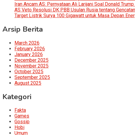
Iran Ancam AS: Pernyataan Ali Larijani Soal Donald Trump
AS Veto Resolusi DK PBB Usulan Rusia tentang Gencatan 
Target Listrik Surya 100 Gigawatt untuk Masa Depan Ener
Arsip Berita
March 2026
February 2026
January 2026
December 2025
November 2025
October 2025
September 2025
August 2025
Kategori
Fakta
Games
Gossip
Hobi
Umum