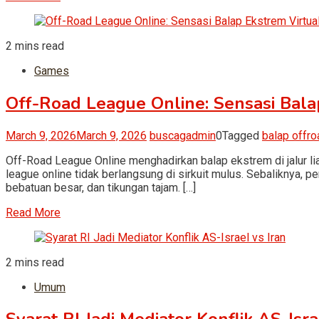
2 mins read
Games
Off-Road League Online: Sensasi Bala
March 9, 2026
March 9, 2026
buscagadmin
0
Tagged
balap offro
Off-Road League Online menghadirkan balap ekstrem di jalur lia
league online tidak berlangsung di sirkuit mulus. Sebaliknya, pe
bebatuan besar, dan tikungan tajam. […]
Read More
2 mins read
Umum