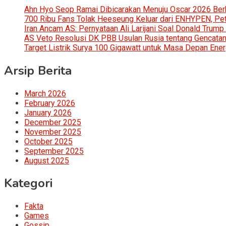
Ahn Hyo Seop Ramai Dibicarakan Menuju Oscar 2026 Be
700 Ribu Fans Tolak Heeseung Keluar dari ENHYPEN, Petis
Iran Ancam AS: Pernyataan Ali Larijani Soal Donald Trump
AS Veto Resolusi DK PBB Usulan Rusia tentang Gencatan 
Target Listrik Surya 100 Gigawatt untuk Masa Depan Ener
Arsip Berita
March 2026
February 2026
January 2026
December 2025
November 2025
October 2025
September 2025
August 2025
Kategori
Fakta
Games
Gossip