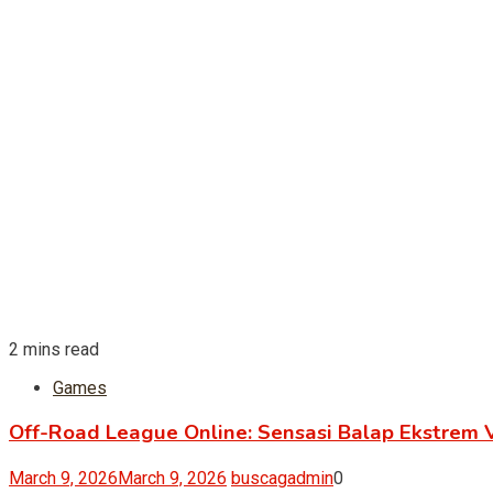
2 mins read
Games
Off-Road League Online: Sensasi Balap Ekstrem V
March 9, 2026
March 9, 2026
buscagadmin
0