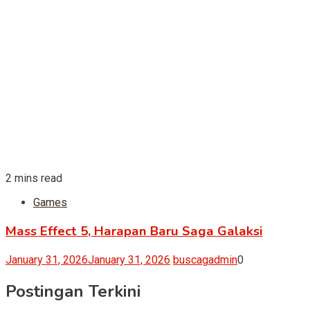
2 mins read
Games
Mass Effect 5, Harapan Baru Saga Galaksi
January 31, 2026
January 31, 2026
buscagadmin
0
Postingan Terkini