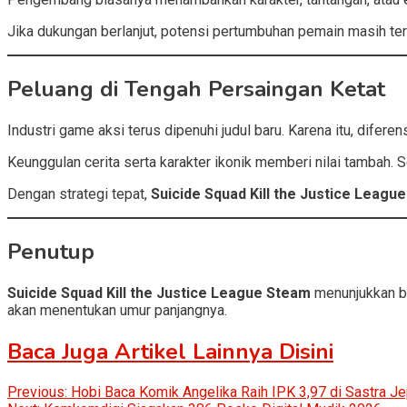
Jika dukungan berlanjut, potensi pertumbuhan pemain masih ter
Peluang di Tengah Persaingan Ketat
Industri game aksi terus dipenuhi judul baru. Karena itu, diferen
Keunggulan cerita serta karakter ikonik memberi nilai tambah. 
Dengan strategi tepat,
Suicide Squad Kill the Justice Leagu
Penutup
Suicide Squad Kill the Justice League Steam
menunjukkan ba
akan menentukan umur panjangnya.
Baca Juga Artikel Lainnya Disini
Post
Previous:
Hobi Baca Komik Angelika Raih IPK 3,97 di Sastra J