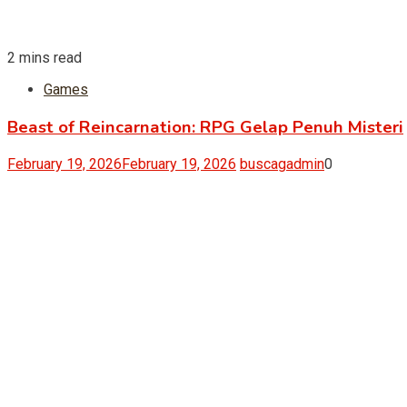
2 mins read
Games
Beast of Reincarnation: RPG Gelap Penuh Misteri
February 19, 2026
February 19, 2026
buscagadmin
0