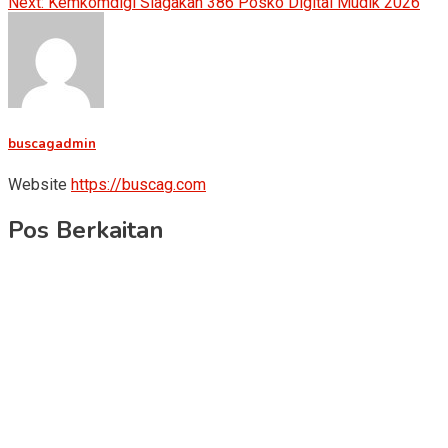
Next:
Kemkomdigi Siagakan 386 Posko Digital Mudik 2026
navigation
buscagadmin
Website
https://buscag.com
Pos Berkaitan