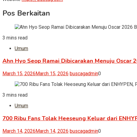
Pos Berkaitan
3 mins read
Umum
Ahn Hyo Seop Ramai Dibicarakan Menuju Oscar 
March 15, 2026
March 15, 2026
buscagadmin
0
3 mins read
Umum
700 Ribu Fans Tolak Heeseung Keluar dari ENHYPEN
March 14, 2026
March 14, 2026
buscagadmin
0