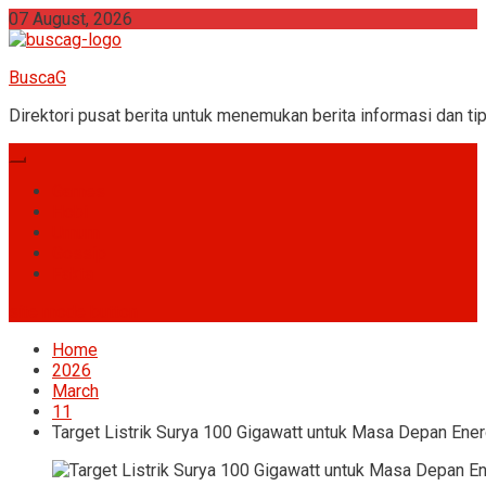
Skip
07 August, 2026
to
content
BuscaG
Direktori pusat berita untuk menemukan berita informasi dan tip
Games
Hobi
Umum
Gossip
Fakta
site mode button
Home
2026
March
11
Target Listrik Surya 100 Gigawatt untuk Masa Depan Ener