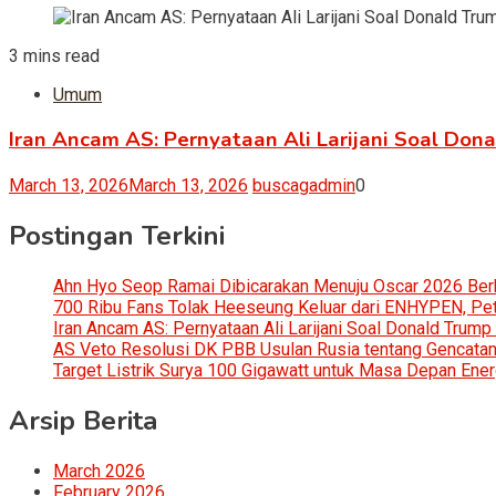
3 mins read
Umum
Iran Ancam AS: Pernyataan Ali Larijani Soal Don
March 13, 2026
March 13, 2026
buscagadmin
0
Postingan Terkini
Ahn Hyo Seop Ramai Dibicarakan Menuju Oscar 2026 Be
700 Ribu Fans Tolak Heeseung Keluar dari ENHYPEN, Petis
Iran Ancam AS: Pernyataan Ali Larijani Soal Donald Trump
AS Veto Resolusi DK PBB Usulan Rusia tentang Gencatan 
Target Listrik Surya 100 Gigawatt untuk Masa Depan Ener
Arsip Berita
March 2026
February 2026