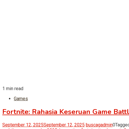
1 min read
Games
Fortnite: Rahasia Keseruan Game Batt
September 12, 2025
September 12, 2025
buscagadmin
0
Tagge