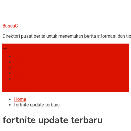
BuscaG
Direktori pusat berita untuk menemukan berita informasi dan tip
Games
Hobi
Umum
Gossip
Fakta
site mode button
Home
fortnite update terbaru
fortnite update terbaru