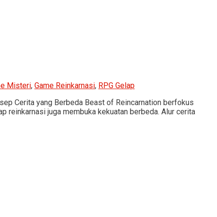
e Misteri
,
Game Reinkarnasi
,
RPG Gelap
nsep Cerita yang Berbeda Beast of Reincarnation berfokus
p reinkarnasi juga membuka kekuatan berbeda. Alur cerita