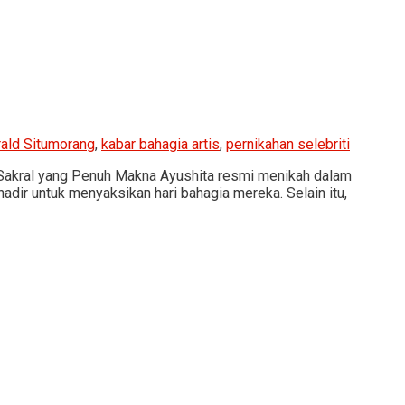
ald Situmorang
,
kabar bahagia artis
,
pernikahan selebriti
 Sakral yang Penuh Makna Ayushita resmi menikah dalam
adir untuk menyaksikan hari bahagia mereka. Selain itu,