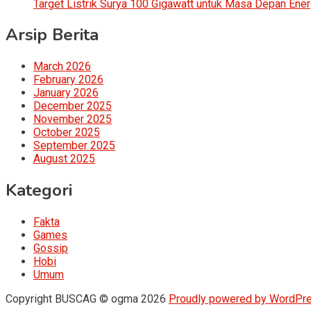
Target Listrik Surya 100 Gigawatt untuk Masa Depan Ener
Arsip Berita
March 2026
February 2026
January 2026
December 2025
November 2025
October 2025
September 2025
August 2025
Kategori
Fakta
Games
Gossip
Hobi
Umum
Copyright BUSCAG © ogma 2026
Proudly powered by WordPr