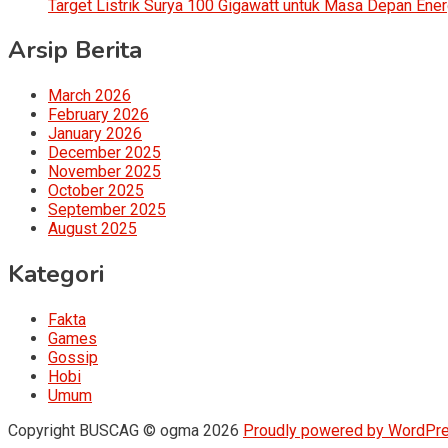
Target Listrik Surya 100 Gigawatt untuk Masa Depan Ener
Arsip Berita
March 2026
February 2026
January 2026
December 2025
November 2025
October 2025
September 2025
August 2025
Kategori
Fakta
Games
Gossip
Hobi
Umum
Copyright BUSCAG © ogma 2026
Proudly powered by WordPr