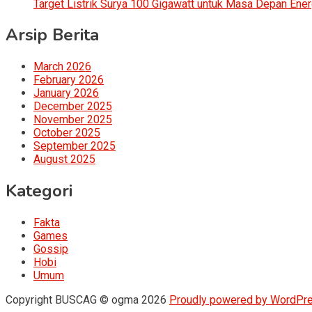
Target Listrik Surya 100 Gigawatt untuk Masa Depan Ener
Arsip Berita
March 2026
February 2026
January 2026
December 2025
November 2025
October 2025
September 2025
August 2025
Kategori
Fakta
Games
Gossip
Hobi
Umum
Copyright BUSCAG © ogma 2026
Proudly powered by WordPr