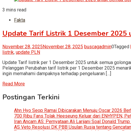
3 mins read
Fakta
Update Tarif Listrik 1 Desember 202
November 28, 2025
November 28, 2025
buscagadmin
0
Tagged
listrik
,
update PLN
Update Tarif listrik per 1 Desember 2025 untuk semua golong
Pelanggan Perubahan tarif listrik per 1 Desember 2025 menari
ingin memahami dampaknya terhadap pengeluaran […]
Read More
Postingan Terkini
Ahn Hyo Seop Ramai Dibicarakan Menuju Oscar 2026 Be
700 Ribu Fans Tolak Heeseung Keluar dari ENHYPEN, Petis
Iran Ancam AS: Pernyataan Ali Larijani Soal Donald Trump
AS Veto Resolusi DK PBB Usulan Rusia tentang Gencatan 