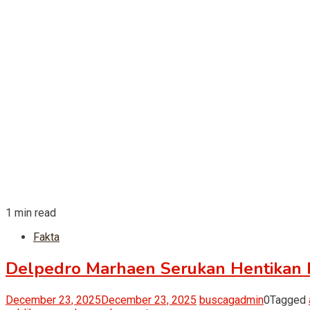
1 min read
Fakta
Delpedro Marhaen Serukan Hentikan
December 23, 2025
December 23, 2025
buscagadmin
0
Tagged