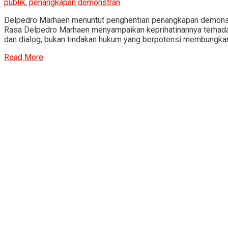
publik
,
penangkapan demonstran
Delpedro Marhaen menuntut penghentian penangkapan demonstra
Rasa Delpedro Marhaen menyampaikan keprihatinannya terhada
dan dialog, bukan tindakan hukum yang berpotensi membungkam 
Read More