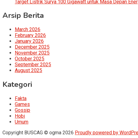
Target Listrik Surya 100 Gigawatt untuk Masa Depan Ener
Arsip Berita
March 2026
February 2026
January 2026
December 2025
November 2025
October 2025
September 2025
August 2025
Kategori
Fakta
Games
Gossip
Hobi
Umum
Copyright BUSCAG © ogma 2026
Proudly powered by WordPr