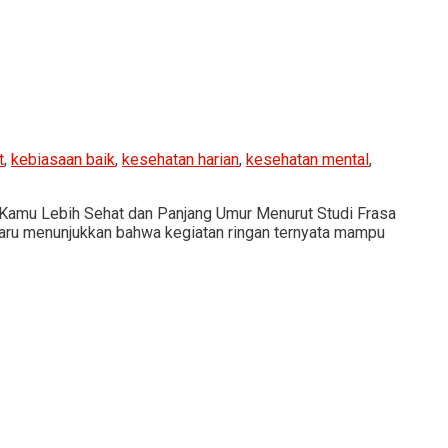
t
,
kebiasaan baik
,
kesehatan harian
,
kesehatan mental
,
n Kamu Lebih Sehat dan Panjang Umur Menurut Studi Frasa
erbaru menunjukkan bahwa kegiatan ringan ternyata mampu