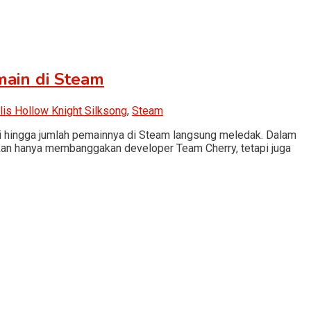
main di Steam
ilis Hollow Knight Silksong
,
Steam
nggi hingga jumlah pemainnya di Steam langsung meledak. Dalam
i bukan hanya membanggakan developer Team Cherry, tetapi juga