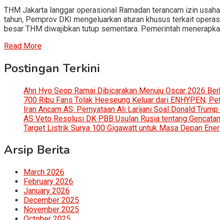
THM Jakarta langgar operasional Ramadan terancam izin usah
tahun, Pemprov DKI mengeluarkan aturan khusus terkait operas
besar THM diwajibkan tutup sementara. Pemerintah menerapkan
Read More
Postingan Terkini
Ahn Hyo Seop Ramai Dibicarakan Menuju Oscar 2026 Be
700 Ribu Fans Tolak Heeseung Keluar dari ENHYPEN, Petis
Iran Ancam AS: Pernyataan Ali Larijani Soal Donald Trump
AS Veto Resolusi DK PBB Usulan Rusia tentang Gencatan 
Target Listrik Surya 100 Gigawatt untuk Masa Depan Ener
Arsip Berita
March 2026
February 2026
January 2026
December 2025
November 2025
October 2025