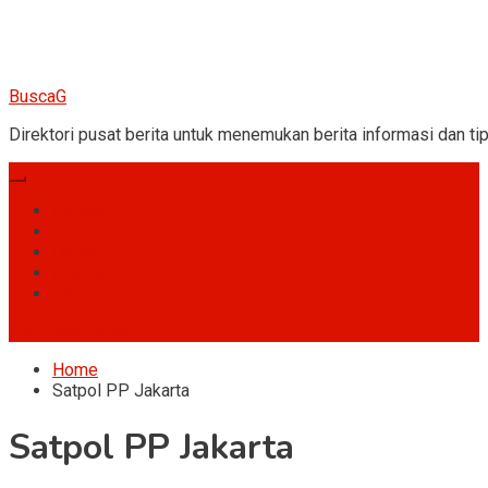
BuscaG
Direktori pusat berita untuk menemukan berita informasi dan tip
Games
Hobi
Umum
Gossip
Fakta
site mode button
Home
Satpol PP Jakarta
Satpol PP Jakarta