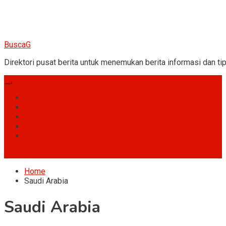
BuscaG
Direktori pusat berita untuk menemukan berita informasi dan tip
Games
Hobi
Umum
Gossip
Fakta
site mode button
Home
Saudi Arabia
Saudi Arabia