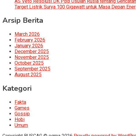
AS Veto Resolusi DK PBB Usulan Rusia tentang Gencatan 
Target Listrik Surya 100 Gigawatt untuk Masa Depan Ener
Arsip Berita
March 2026
February 2026
January 2026
December 2025
November 2025
October 2025
September 2025
August 2025
Kategori
Fakta
Games
Gossip
Hobi
Umum
Copyright BUSCAG © ogma 2026
Proudly powered by WordPr