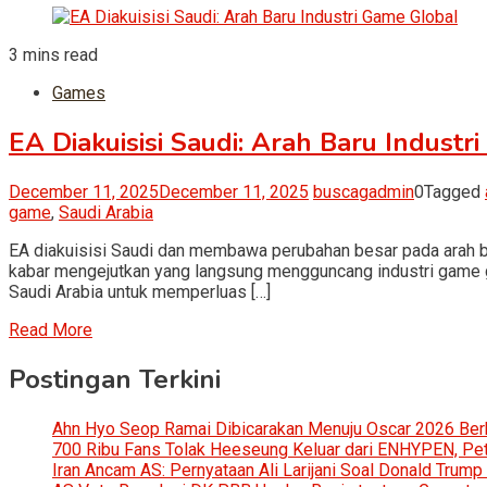
3 mins read
Games
EA Diakuisisi Saudi: Arah Baru Indust
December 11, 2025
December 11, 2025
buscagadmin
0
Tagged
game
,
Saudi Arabia
EA diakuisisi Saudi dan membawa perubahan besar pada arah bi
kabar mengejutkan yang langsung mengguncang industri game glo
Saudi Arabia untuk memperluas […]
Read More
Postingan Terkini
Ahn Hyo Seop Ramai Dibicarakan Menuju Oscar 2026 Be
700 Ribu Fans Tolak Heeseung Keluar dari ENHYPEN, Petis
Iran Ancam AS: Pernyataan Ali Larijani Soal Donald Trump